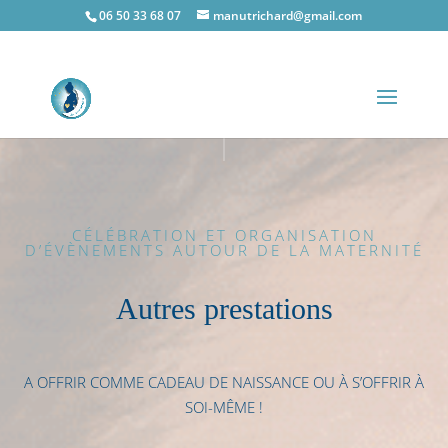
06 50 33 68 07
manutrichard@gmail.com
CÉLÉBRATION ET ORGANISATION
D’ÉVÈNEMENTS AUTOUR DE LA MATERNITÉ
Autres prestations
A OFFRIR COMME CADEAU DE NAISSANCE OU À S’OFFRIR À
SOI-MÊME !