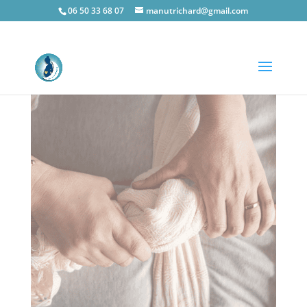
06 50 33 68 07
manutrichard@gmail.com